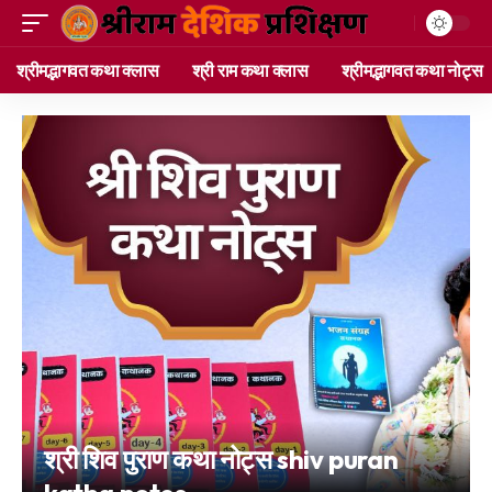
श्रीमद्भागवत कथा क्लास
श्री राम कथा क्लास
श्रीमद्भागवत कथा नोट्स
श्री शिव पुराण कथा नोट्स shiv puran