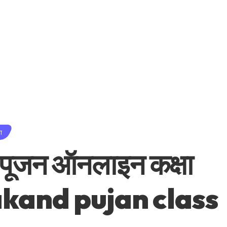
ा
ड पूजन ऑनलाइन कक्षा
kand pujan class