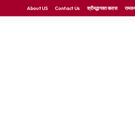
About US
Contact Us
श्रीमद्भागवत क्लास
रामकथ