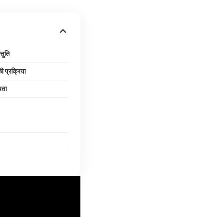
्तुति
ी प्रक्रिया
यता