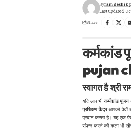
By
ram deshik 
Last updated: Oc
Share
कर्मकांड
pujan c
स्वागत है
श्री रा
यदि आप भी
कर्मकांड पूजन
प्रशिक्षण केंद्र
आपको वेदों 
प्रदान करता है। यह एक ऐसा 
संपन्न करने की कला भी सीखे