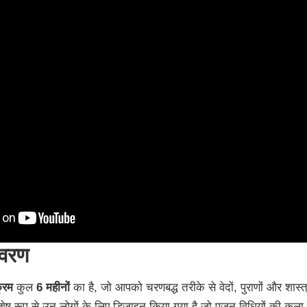
िवरण
्रम
कुल
6 महीनों
का है, जो आपको चरणबद्ध तरीके से वेदों, पुराणों और शास्त्
ष रूप से उन लोगों के लिए डिज़ाइन किया गया है जो पूजन विधियों की कला मे