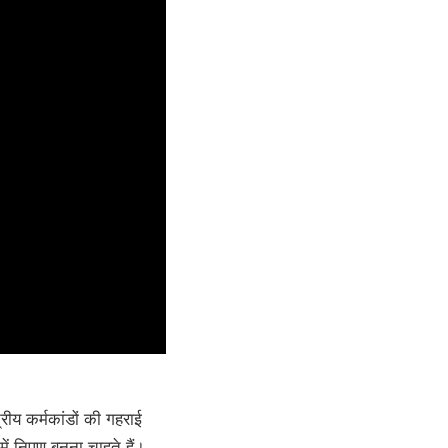
रीय कर्मकांडों की गहराई
ं निपुण बनना चाहते हैं।