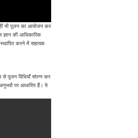
 कहीं भी पूजन का आयोजन कर
और ज्ञान की आधिकारिक
न स्थापित करने में सहायक
ूप से पूजन विधियाँ संपन्न कर
े अनुभवों पर आधारित हैं। ये