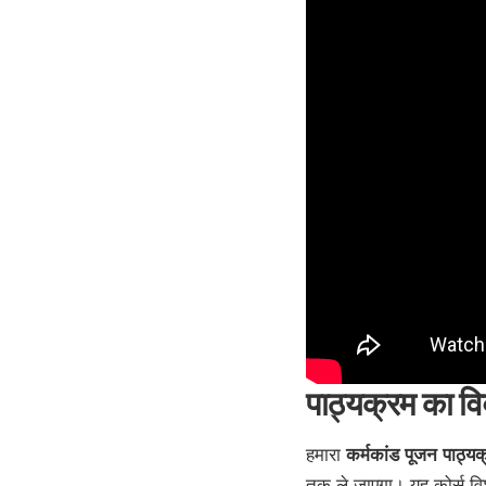
पाठ्यक्रम का व
हमारा
कर्मकांड पूजन पाठ्यक
तक ले जाएगा। यह कोर्स विशे