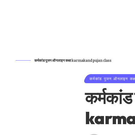
कर्मकांड पूजन ऑनलाइन कक्षा karmakand pujan class
कर्मकांड पूजन ऑनलाइन कक्ष
कर्मकां
karma