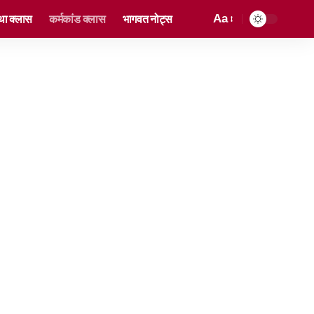
ा क्लास
कर्मकांड क्लास
भागवत नोट्स
Aa