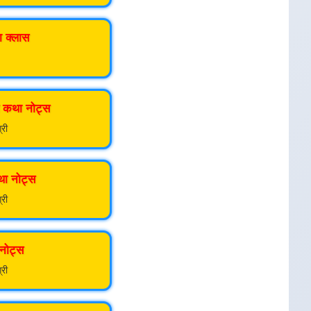
ा क्लास
ाण कथा नोट्स
्री
था नोट्स
्री
 नोट्स
्री