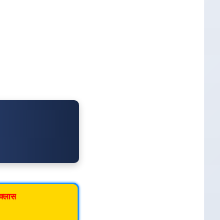
क्लास