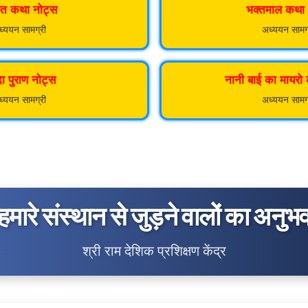
मंत कथा नोट्स
भक्तमाल कथा 
्ययन सामग्री
अध्ययन सामग
दा पुराण नोट्स
नानी बाई का मायरो
्ययन सामग्री
अध्ययन सामग
हमारे संस्थान से जुड़ने वालों का अनुभ
श्री राम देशिक प्रशिक्षण केंद्र