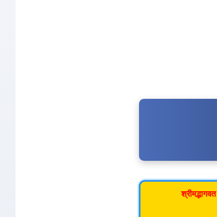
श्रीमद्भागव