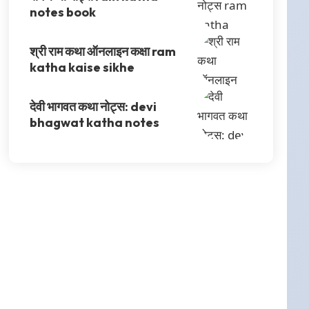
notes book
श्री राम कथा ऑनलाइन कक्षा ram
katha kaise sikhe
देवी भागवत कथा नोट्स: devi
bhagwat katha notes