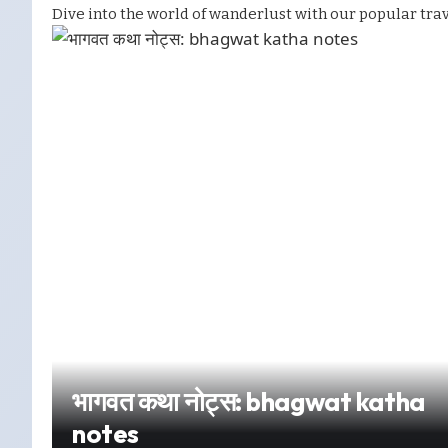
Dive into the world of wanderlust with our popular tra
भागवत कथा नोट्स: bhagwat katha
notes