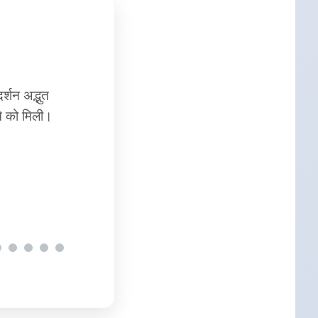
। यहाँ के