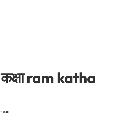
 कक्षा ram katha
न कक्षा