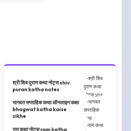
s
footer-2
Gallery
2 Articles
श्री शिव पुराण कथा नोट्स shiv
puran katha notes
भागवत सप्ताहिक कथा ऑनलाइन कक्षा
bhagwat katha kaise
sikhe
राम कथा नोट्स ram katha