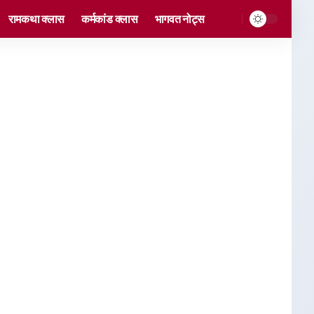
रामकथा क्लास
कर्मकांड क्लास
भागवत नोट्स
केंद्र
्योगिकी के माध्यम से सिखाने का
नलाइन कक्षाएं उपलब्ध हैं।