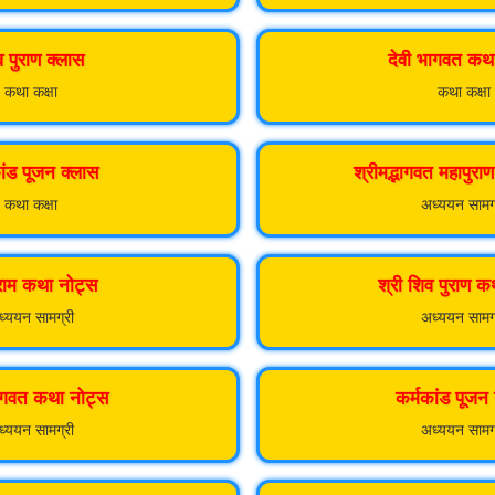
 पुराण क्लास
देवी भागवत कथ
कथा कक्षा
कथा कक्षा
ांड पूजन क्लास
श्रीमद्भागवत महापुर
कथा कक्षा
अध्ययन सामग
 राम कथा नोट्स
श्री शिव पुराण क
्ययन सामग्री
अध्ययन सामग
ागवत कथा नोट्स
कर्मकांड पूजन
्ययन सामग्री
अध्ययन सामग