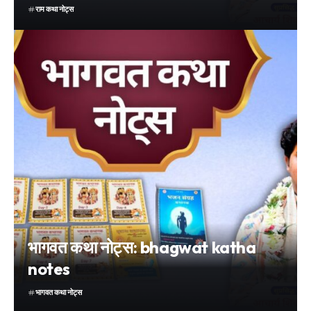
राम कथा नोट्स
भागवत कथा नोट्स: bhagwat katha
notes
भागवत कथा नोट्स