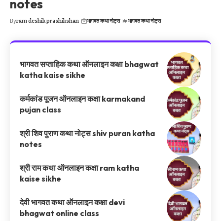
notes
By
ram deshik prashikshan
भागवत कथा नोट्स
भागवत कथा नोट्स
भागवत सप्ताहिक कथा ऑनलाइन कक्षा bhagwat
katha kaise sikhe
कर्मकांड पूजन ऑनलाइन कक्षा karmakand
pujan class
श्री शिव पुराण कथा नोट्स shiv puran katha
notes
श्री राम कथा ऑनलाइन कक्षा ram katha
kaise sikhe
देवी भागवत कथा ऑनलाइन कक्षा devi
bhagwat online class