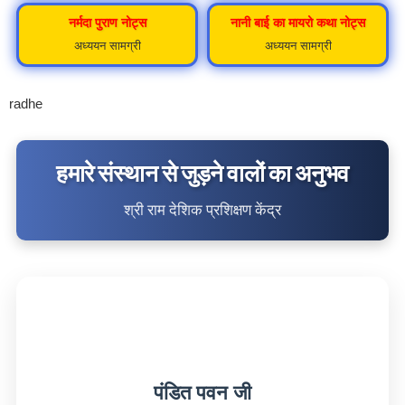
नर्मदा पुराण नोट्स
नानी बाई का मायरो कथा नोट्स
अध्ययन सामग्री
अध्ययन सामग्री
radhe
हमारे संस्थान से जुड़ने वालों का अनुभव
श्री राम देशिक प्रशिक्षण केंद्र
पंडित पवन जी